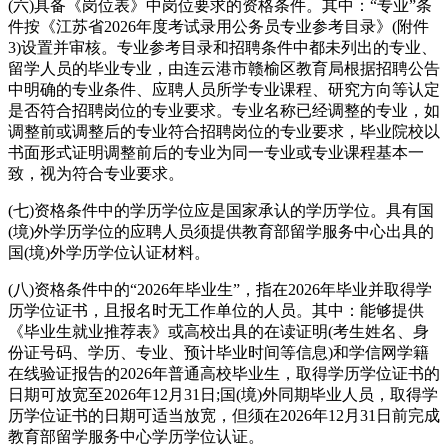
(六)具备《岗位表》中岗位要求的资格条件。其中：“专业”条
件按《江苏省2026年度考试录用公务员专业参考目录》(附件
3)设置并审核。专业参考目录和招聘条件中都未列出的专业、
留学人员的毕业专业，由连云港市赣榆区教育局根据招聘公告
中明确的专业条件、应聘人员所学专业课程、研究方向等认定
是否符合招聘岗位的专业要求。专业名称已经调整的专业，如
调整前或调整后的专业符合招聘岗位的专业要求，毕业院校以
书面形式证明调整前后的专业为同一专业或专业课程基本一
致，视为符合专业要求。
(七)资格条件中的学历学位应是国家承认的学历学位。具有国
(境)外学历学位的应聘人员须提供教育部留学服务中心出具的
国(境)外学历学位认证材料。
(八)资格条件中的“2026年毕业生”，指在2026年毕业并取得学
历学位证书，且报名时无工作单位的人员。其中：能够提供
《毕业生就业推荐表》或高校出具的在读证明(考生姓名、身
份证号码、学历、专业、预计毕业时间等信息)和学信网学籍
在线验证报告的2026年普通高校毕业生，取得学历学位证书的
日期可放宽至2026年12月31日;国(境)外同期毕业人员，取得学
历学位证书的日期可适当放宽，但须在2026年12月31日前完成
教育部留学服务中心学历学位认证。