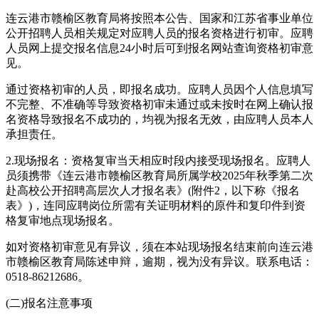
连云港市赣榆区教育局将按照本公告、国家和江苏省事业单位
公开招聘人员相关规定对应聘人员的报名资格进行初审。应聘
人员网上提交报名信息24小时后可到报名网站查询资格初审意
见。
通过资格初审的人员，即报名成功。应聘人员因个人信息填写
不完整、不准确等导致资格初审未通过或未按时在网上确认报
名资格导致报名不成功的，均视为报名无效，由应聘人员本人
承担责任。
2.现场报名：资格复审当天相应时段内接受现场报名。应聘人
员须携带《连云港市赣榆区教育局所属学校2025年秋季第二次
赴高校公开招聘高层次人才报名表》(附件2，以下称《报名
表》)，连同应聘岗位所需有关证明材料的原件和复印件到资
格复审地点现场报名。
如对资格初审意见有异议，须在本站现场报名结束前向连云港
市赣榆区教育局陈述申辩，逾期，视为没有异议。联系电话：
0518-86212686。
(二)报名注意事项