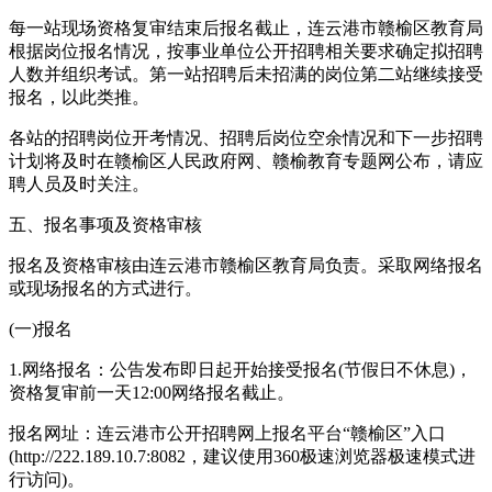
每一站现场资格复审结束后报名截止，连云港市赣榆区教育局
根据岗位报名情况，按事业单位公开招聘相关要求确定拟招聘
人数并组织考试。第一站招聘后未招满的岗位第二站继续接受
报名，以此类推。
各站的招聘岗位开考情况、招聘后岗位空余情况和下一步招聘
计划将及时在赣榆区人民政府网、赣榆教育专题网公布，请应
聘人员及时关注。
五、报名事项及资格审核
报名及资格审核由连云港市赣榆区教育局负责。采取网络报名
或现场报名的方式进行。
(一)报名
1.网络报名：公告发布即日起开始接受报名(节假日不休息)，
资格复审前一天12:00网络报名截止。
报名网址：连云港市公开招聘网上报名平台“赣榆区”入口
(http://222.189.10.7:8082，建议使用360极速浏览器极速模式进
行访问)。