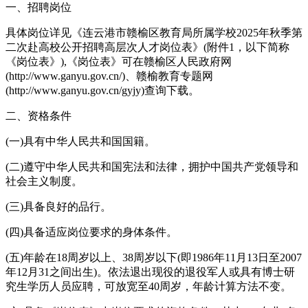
一、招聘岗位
具体岗位详见《连云港市赣榆区教育局所属学校2025年秋季第
二次赴高校公开招聘高层次人才岗位表》(附件1，以下简称
《岗位表》),《岗位表》可在赣榆区人民政府网
(http://www.ganyu.gov.cn/)、赣榆教育专题网
(http://www.ganyu.gov.cn/gyjy)查询下载。
二、资格条件
(一)具有中华人民共和国国籍。
(二)遵守中华人民共和国宪法和法律，拥护中国共产党领导和
社会主义制度。
(三)具备良好的品行。
(四)具备适应岗位要求的身体条件。
(五)年龄在18周岁以上、38周岁以下(即1986年11月13日至2007
年12月31之间出生)。依法退出现役的退役军人或具有博士研
究生学历人员应聘，可放宽至40周岁，年龄计算方法不变。