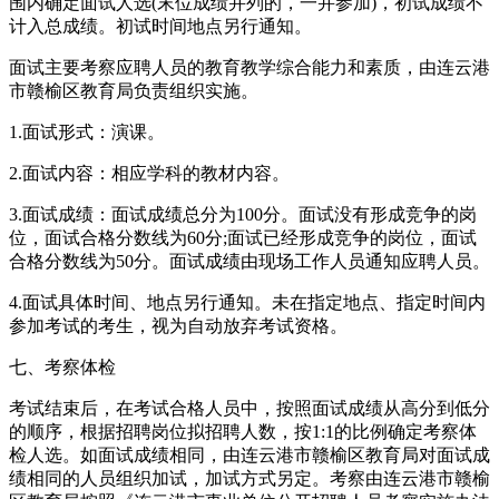
围内确定面试人选(末位成绩并列的，一并参加)，初试成绩不
计入总成绩。初试时间地点另行通知。
面试主要考察应聘人员的教育教学综合能力和素质，由连云港
市赣榆区教育局负责组织实施。
1.面试形式：演课。
2.面试内容：相应学科的教材内容。
3.面试成绩：面试成绩总分为100分。面试没有形成竞争的岗
位，面试合格分数线为60分;面试已经形成竞争的岗位，面试
合格分数线为50分。面试成绩由现场工作人员通知应聘人员。
4.面试具体时间、地点另行通知。未在指定地点、指定时间内
参加考试的考生，视为自动放弃考试资格。
七、考察体检
考试结束后，在考试合格人员中，按照面试成绩从高分到低分
的顺序，根据招聘岗位拟招聘人数，按1:1的比例确定考察体
检人选。如面试成绩相同，由连云港市赣榆区教育局对面试成
绩相同的人员组织加试，加试方式另定。考察由连云港市赣榆