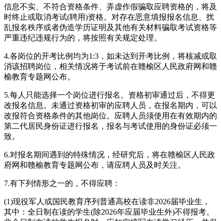
信息不实、不符合资格条件、弄虚作假骗取应聘资格的，将及
时终止或取消考试(聘用)资格。对存在恶意填报报名信息、扰
乱报名秩序或者伪造学历证明及其他有关材料骗取考试资格等
严重违纪违规行为的，将按照有关规定处理。
4.各岗位的开考比例均为1:3，如未达到开考比例，将核减或取
消该招聘岗位，相关情况将于考试前在赣榆区人民政府网和赣
榆教育专题网公布。
5.每人只能选择一个岗位进行报名。资格初审通过后，不得更
改报名信息。未通过资格初审的应聘人员，在报名期内，可以
改报符合资格条件的其他岗位。应聘人员须使用在有效期内的
第二代居民身份证进行报名，报名与考试使用的身份证必须一
致。
6.对报名期间遇到的特殊情况，经研究后，将在赣榆区人民政
府网和赣榆教育专题网公布，请应聘人员及时关注。
7.有下列情形之一的，不得应聘：
(1)现役军人或国民教育序列普通高校在读非2026届毕业生，
其中：全日制在读的学生(除2026年应届毕业生外)不得报考。