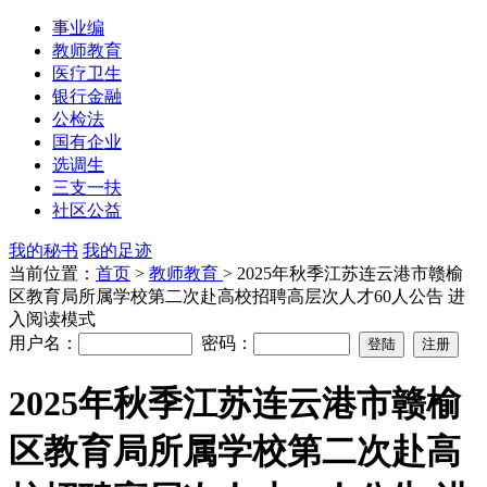
事业编
教师教育
医疗卫生
银行金融
公检法
国有企业
选调生
三支一扶
社区公益
我的秘书
我的足迹
当前位置：
首页
>
教师教育
> 2025年秋季江苏连云港市赣榆
区教育局所属学校第二次赴高校招聘高层次人才60人公告 进
入阅读模式
用户名：
密码：
2025年秋季江苏连云港市赣榆
区教育局所属学校第二次赴高