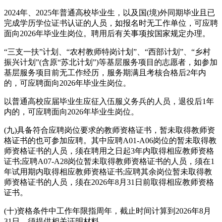
2024年、2025年普通高校毕业生，以及国(境)外同期毕业且已
完成学历学位证书认证的人员，如报名时无工作单位，可应聘
面向2026年毕业生岗位。聘用后有关事项按国家规定办理。
“三支一扶”计划、“农村教师特岗计划”、“西部计划”、“乡村
振兴计划”(含原“苏北计划”)等基层服务项目的志愿者，如参加
基层服务项目前无工作经历，服务期满且考核合格后2年内
的，可应聘面向2026年毕业生岗位。
以普通高校应届毕业生应征入伍服义务兵的人员，退役后1年
内的，可应聘面向2026年毕业生岗位。
(九)具备符合应聘岗位要求的教师资格证书，暂未取得教师资
格证书的也可参加应聘。其中应聘A01-A06岗位的暂未取得教
师资格证书的人员，须在聘用之日起3年内取得相应教师资格
证书;应聘A07-A28岗位暂未取得教师资格证书的人员，须在1
年试用期内取得相应教师资格证书;应聘其余岗位暂未取得教
师资格证书的人员，须在2026年8月31日前取得相应教师资格
证书。
(十)资格条件中工作年限指周年，截止时间计算到2026年8月
31日，须提供相关证明材料。