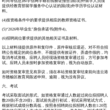
时间等信息)和学信网学籍在线验证报告;国(境)外留学人员须
提供经教育部留学服务中心认证的国(境)外学历学位认证材
料。
(4)按资格条件中的要求提供相应的教师资格证书。
(5)“2026年毕业生”身份承诺书(附件4)。
(6)招聘岗位要求提供的其他相关证书及材料。
以上材料须提供原件和复印件，原件审核后退还。对不符合招
聘公告规定的岗位条件、不能提供有效证件、弄虚作假的，均
取消考试资格。应聘人员经现场资格复审通过后，方可参加考
试。应聘人员未按时参加资格复审的，视为自动放弃。
如对资格复审意见有异议，须在本站资格复审结束前向连云港
市赣榆区教育局陈述申辩。逾期，视为没有异议。
六、考试
考试采取面试的形式。如资格复审通过人数超过岗位拟招聘人
数20倍(不含20倍)，面试前先进行初试，初试采用笔试方式，
根据初试成绩分数高低，按照各招聘岗位拟招聘人数在1:20范