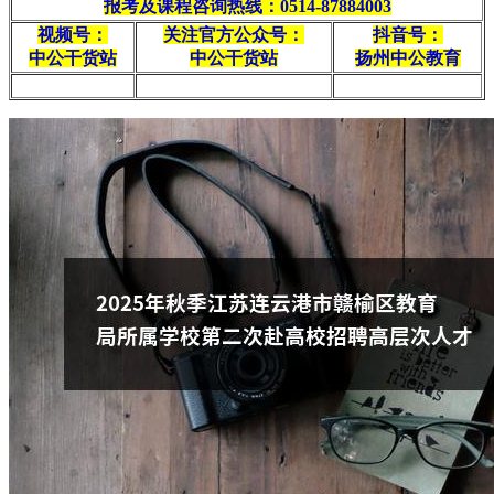
报考及课程咨询热线：0514-87884003
视频号：
关注官方公众号：
抖音号：
中公干货站
中公干货站
扬州中公教育