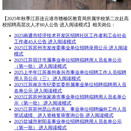
【2025年秋季江苏连云港市赣榆区教育局所属学校第二次赴高
校招聘高层次人才60人公告 进入阅读模式】相关岗位：
2025南通市经济技术开发区招聘社区工作者和工会社会
工作者45人公告 进入阅读模式
2025江苏苏州市发改委事业单位招聘录用公示 进入阅读
模式
2025江苏宿迁市属事业单位招聘拟聘用人员名单公示
（第一批） 进入阅读模式
2025上半年江苏泰州泰兴市事业单位招聘工作人员拟聘
用人员公示（三） 进入阅读模式
2025江苏南京市纪委监委所属事业单位招聘拟聘用人员
名单公示 进入阅读模式
2025江苏苏州张家港市事业单位招聘拟聘用人员名单公
示（第一批） 进入阅读模式
2025江苏苏州昆山市机关、事业单位招聘编外工作人员
笔试成绩、进入资格复审查询公告 进入阅读模式
2025盐城市射阳县事业单位招聘拟聘用人员名单公示
（第一批） 进入阅读模式