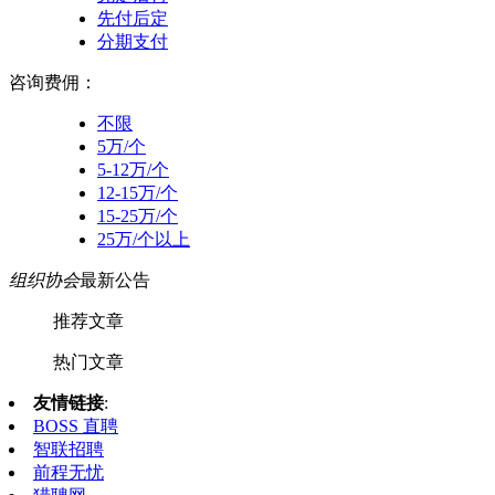
先付后定
分期支付
咨询费佣：
不限
5万/个
5-12万/个
12-15万/个
15-25万/个
25万/个以上
组织协会
最新公告
推荐文章
热门文章
友情链接
:
BOSS 直聘
智联招聘
前程无忧