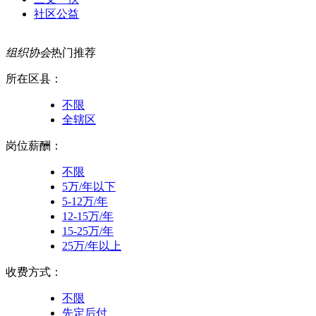
社区公益
组织协会
热门推荐
所在区县：
不限
全辖区
岗位薪酬：
不限
5万/年以下
5-12万/年
12-15万/年
15-25万/年
25万/年以上
收费方式：
不限
先定后付